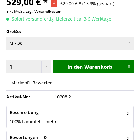
529,00 € *
629,00 € *
(15,9% gespart)
inkl. MwSt.
zzgl. Versandkosten
Sofort versandfertig, Lieferzeit ca. 3-6 Werktage
Größe:
In den
Warenkorb
Merken
Bewerten
Artikel-Nr.:
10208.2
Beschreibung
100% Lammfell
mehr
Bewertungen
0