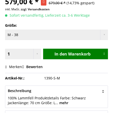
579,00 € *
679,00 € *
(14,73% gespart)
inkl. MwSt.
zzgl. Versandkosten
Sofort versandfertig, Lieferzeit ca. 3-6 Werktage
Größe:
In den
Warenkorb
Merken
Bewerten
Artikel-Nr.:
1390-S-M
Beschreibung
100% Lammfell Produktdetails Farbe: Schwarz
Jackenlänge: 70 cm Größe: L...
mehr