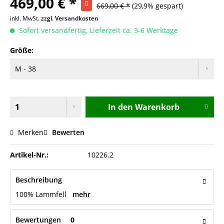
469,00 € *
669,00 € *
(29,9% gespart)
inkl. MwSt.
zzgl. Versandkosten
Sofort versandfertig, Lieferzeit ca. 3-6 Werktage
Größe:
In den
Warenkorb
Merken
Bewerten
Artikel-Nr.:
10226.2
Beschreibung
100% Lammfell
mehr
Bewertungen
0