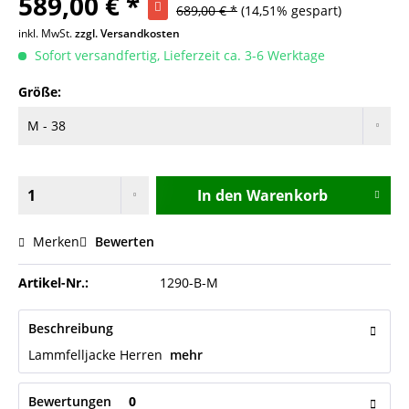
589,00 € *
689,00 € *
(14,51% gespart)
inkl. MwSt.
zzgl. Versandkosten
Sofort versandfertig, Lieferzeit ca. 3-6 Werktage
Größe:
In den
Warenkorb
Merken
Bewerten
Artikel-Nr.:
1290-B-M
Beschreibung
Lammfelljacke Herren
mehr
Bewertungen
0