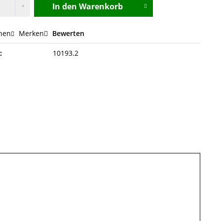
In den
Warenkorb
hen
Merken
Bewerten
:
10193.2