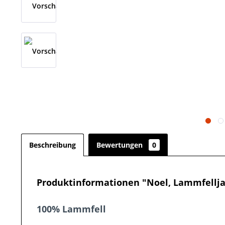
Beschreibung
Bewertungen
0
Produktinformationen "Noel, Lammfellj
100% Lammfell