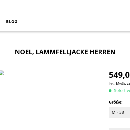
N
BLOG
NOEL, LAMMFELLJACKE HERREN
549,0
inkl. MwSt.
z
Sofort v
Größe: