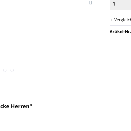
Vergleic
Artikel-Nr.
acke Herren"