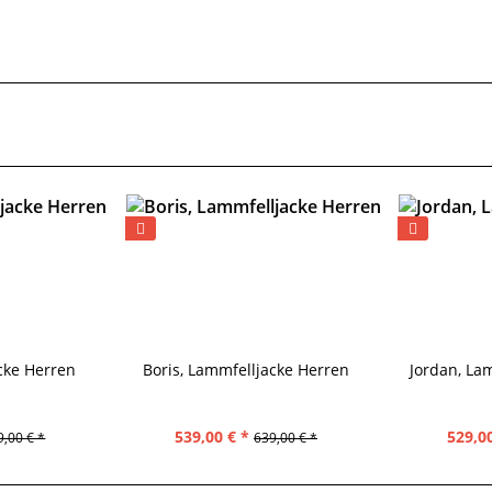
cke Herren
Boris, Lammfelljacke Herren
Jordan, La
539,00 € *
529,00
9,00 € *
639,00 € *