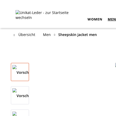
WOMEN
ME
Übersicht
Men
Sheepskin jacket men