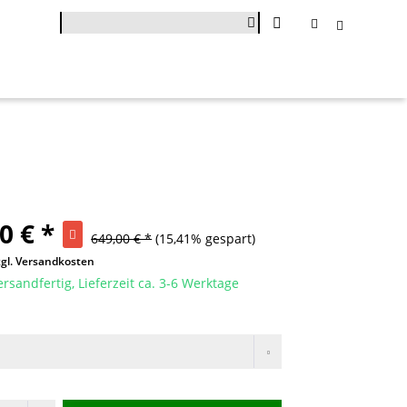
0 € *
649,00 € *
(15,41% gespart)
zgl. Versandkosten
ersandfertig, Lieferzeit ca. 3-6 Werktage