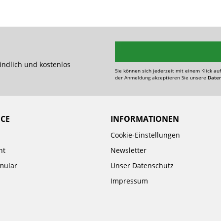
indlich und kostenlos
Sie können sich jederzeit mit einem Klick au
der Anmeldung akzeptieren Sie unsere
Date
ICE
INFORMATIONEN
Cookie-Einstellungen
ht
Newsletter
mular
Unser Datenschutz
Impressum