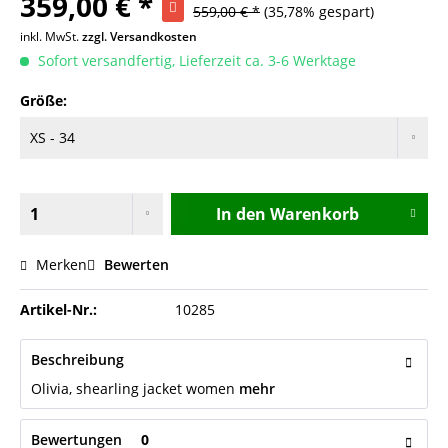
359,00 € *
559,00 € *
(35,78% gespart)
inkl. MwSt.
zzgl. Versandkosten
Sofort versandfertig, Lieferzeit ca. 3-6 Werktage
Größe:
In den
Warenkorb
Merken
Bewerten
Artikel-Nr.:
10285
Beschreibung
Olivia, shearling jacket women
mehr
Bewertungen
0