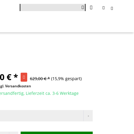
0 € *
629,00 € *
(15,9% gespart)
zgl. Versandkosten
ersandfertig, Lieferzeit ca. 3-6 Werktage