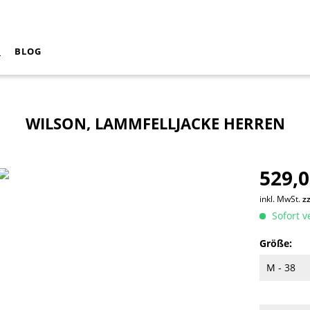
N
BLOG
WILSON, LAMMFELLJACKE HERREN
529,0
inkl. MwSt.
z
Sofort v
Größe: