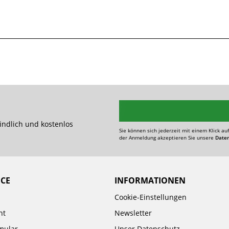
indlich und kostenlos
Sie können sich jederzeit mit einem Klick au
der Anmeldung akzeptieren Sie unsere
Date
ICE
INFORMATIONEN
Cookie-Einstellungen
ht
Newsletter
mular
Unser Datenschutz