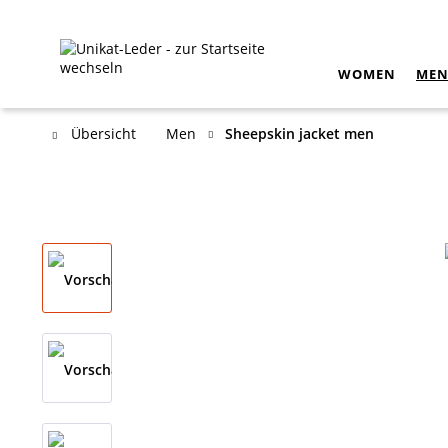
WOMEN
ME
Übersicht
Men
Sheepskin jacket men