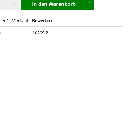
In den
Warenkorb
hen
Merken
Bewerten
:
10209.2