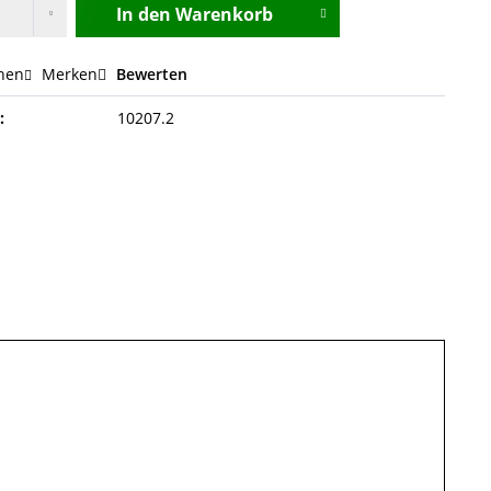
In den
Warenkorb
hen
Merken
Bewerten
:
10207.2