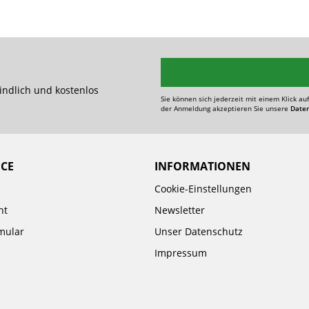
indlich und kostenlos
Sie können sich jederzeit mit einem Klick au
der Anmeldung akzeptieren Sie unsere
Date
ICE
INFORMATIONEN
Cookie-Einstellungen
ht
Newsletter
mular
Unser Datenschutz
Impressum