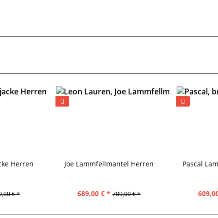
cke Herren
Joe Lammfellmantel Herren
Pascal Lam
689,00 € *
609,00
9,00 € *
789,00 € *