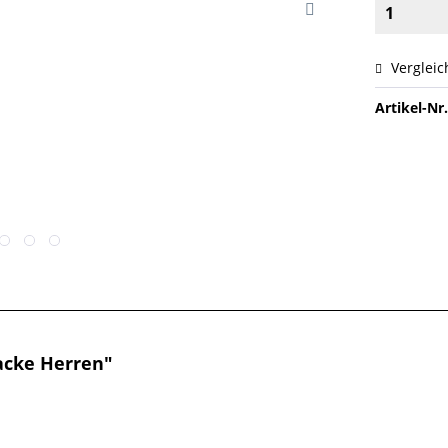
Vergleic
Artikel-Nr.
acke Herren"