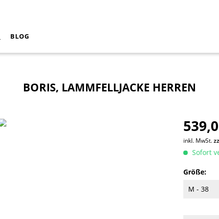
N
BLOG
BORIS, LAMMFELLJACKE HERREN
539,0
inkl. MwSt.
z
Sofort v
Größe: