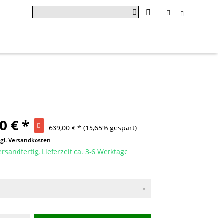
0 € *
639,00 € *
(15,65% gespart)
zgl. Versandkosten
ersandfertig, Lieferzeit ca. 3-6 Werktage