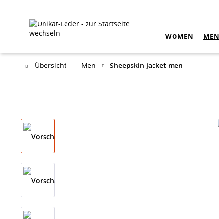
WOMEN
ME
Übersicht
Men
Sheepskin jacket men