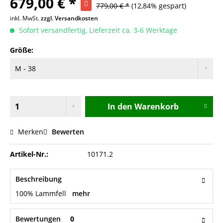
679,00 € *
779,00 € *
(12,84% gespart)
inkl. MwSt.
zzgl. Versandkosten
Sofort versandfertig, Lieferzeit ca. 3-6 Werktage
Größe:
In den
Warenkorb
Merken
Bewerten
Artikel-Nr.:
10171.2
Beschreibung
100% Lammfell
mehr
Bewertungen
0