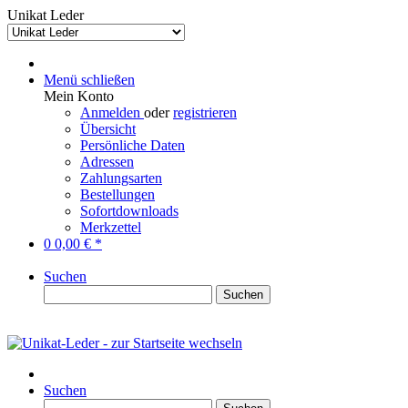
Unikat Leder
Menü schließen
Mein Konto
Anmelden
oder
registrieren
Übersicht
Persönliche Daten
Adressen
Zahlungsarten
Bestellungen
Sofortdownloads
Merkzettel
0
0,00 € *
Suchen
Suchen
Suchen