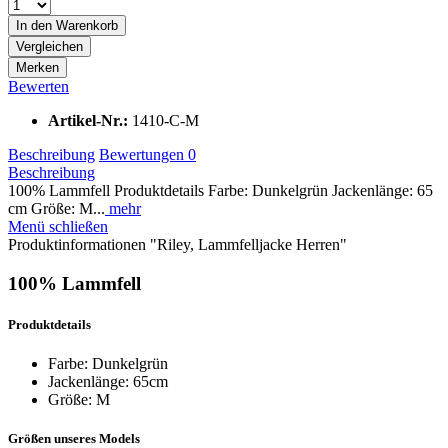
In den
Warenkorb
Vergleichen
Merken
Bewerten
Artikel-Nr.:
1410-C-M
Beschreibung
Bewertungen
0
Beschreibung
100% Lammfell Produktdetails Farbe: Dunkelgrün Jackenlänge: 65
cm Größe: M...
mehr
Menü schließen
Produktinformationen "Riley, Lammfelljacke Herren"
100% Lammfell
Produktdetails
Farbe: Dunkelgrün
Jackenlänge: 65
cm
Größe: M
Größen unseres Models