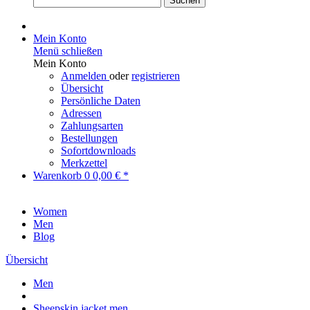
Suchen
Mein Konto
Menü schließen
Mein Konto
Anmelden
oder
registrieren
Übersicht
Persönliche Daten
Adressen
Zahlungsarten
Bestellungen
Sofortdownloads
Merkzettel
Warenkorb
0
0,00 € *
Women
Men
Blog
Übersicht
Men
Sheepskin jacket men