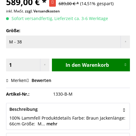
589,00 € *
689,00 € *
(14,51% gespart)
inkl. MwSt.
zzgl. Versandkosten
Sofort versandfertig, Lieferzeit ca. 3-6 Werktage
Größe:
In den
Warenkorb
Merken
Bewerten
Artikel-Nr.:
1330-B-M
Beschreibung
100% Lammfell Produktdetails Farbe: Braun Jackenlänge:
66cm Größe: M...
mehr