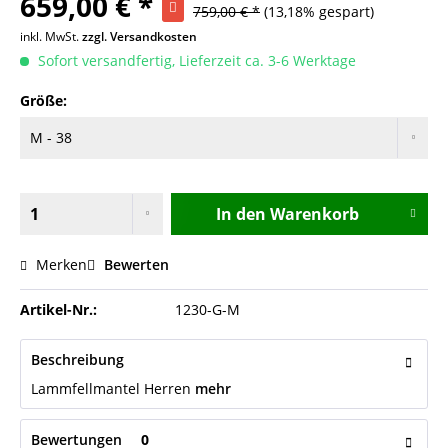
659,00 € *
759,00 € *
(13,18% gespart)
inkl. MwSt.
zzgl. Versandkosten
Sofort versandfertig, Lieferzeit ca. 3-6 Werktage
Größe:
In den
Warenkorb
Merken
Bewerten
Artikel-Nr.:
1230-G-M
Beschreibung
Lammfellmantel Herren
mehr
Bewertungen
0