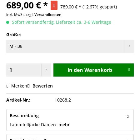
689,00 € *
789,00 € *
(12,67% gespart)
inkl. MwSt.
zzgl. Versandkosten
Sofort versandfertig, Lieferzeit ca. 3-6 Werktage
Größe:
In den
Warenkorb
Merken
Bewerten
Artikel-Nr.:
10268.2
Beschreibung
Lammfelljacke Damen
mehr