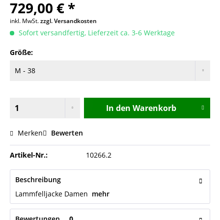
729,00 € *
inkl. MwSt.
zzgl. Versandkosten
Sofort versandfertig, Lieferzeit ca. 3-6 Werktage
Größe:
In den
Warenkorb
Merken
Bewerten
Artikel-Nr.:
10266.2
Beschreibung
Lammfelljacke Damen
mehr
Bewertungen
0