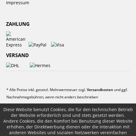
Impressum
ZAHLUNG
VERSAND
* Alle Preise inkl. gesetzl. Mehrwertsteuer zzgl.
Versandkosten
und ggf.
Nachnahmegebühren, wenn nicht anders beschrieben
Diese Website benutzt Cookies, die für den technischen Betrieb
der Website erforderlich sind und stets gesetzt werden.
Andere Cookies, die den Komfort bei Benutzung dieser Website
erhöhen, der Direktwerbung dienen oder die Interaktion mit
anderen Websites und sozialen Netzwerken vereinfachen