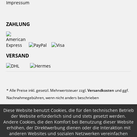
Impressum
ZAHLUNG
VERSAND
* Alle Preise inkl. gesetzl. Mehrwertsteuer zzgl.
Versandkosten
und ggf.
Nachnahmegebühren, wenn nicht anders beschrieben
Diese Website benutzt Cookies, die für den technischen Betrieb
der Website erforderlich sind und stets gesetzt werden.
Andere Cookies, die den Komfort bei Benutzung dieser Website
erhöhen, der Direktwerbung dienen oder die Interaktion mit
anderen Websites und sozialen Netzwerken vereinfachen