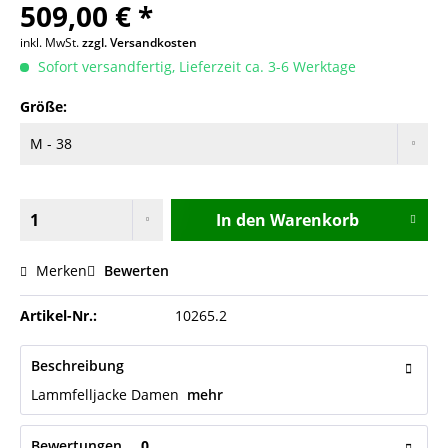
509,00 € *
inkl. MwSt.
zzgl. Versandkosten
Sofort versandfertig, Lieferzeit ca. 3-6 Werktage
Größe:
In den
Warenkorb
Merken
Bewerten
Artikel-Nr.:
10265.2
Beschreibung
Lammfelljacke Damen
mehr
Bewertungen
0