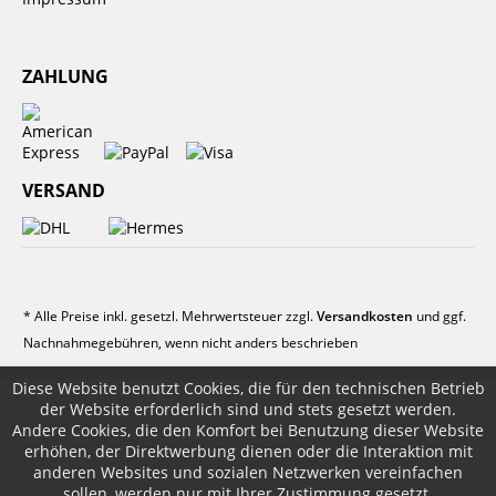
ZAHLUNG
VERSAND
* Alle Preise inkl. gesetzl. Mehrwertsteuer zzgl.
Versandkosten
und ggf.
Nachnahmegebühren, wenn nicht anders beschrieben
Diese Website benutzt Cookies, die für den technischen Betrieb
der Website erforderlich sind und stets gesetzt werden.
Andere Cookies, die den Komfort bei Benutzung dieser Website
erhöhen, der Direktwerbung dienen oder die Interaktion mit
anderen Websites und sozialen Netzwerken vereinfachen
sollen, werden nur mit Ihrer Zustimmung gesetzt.