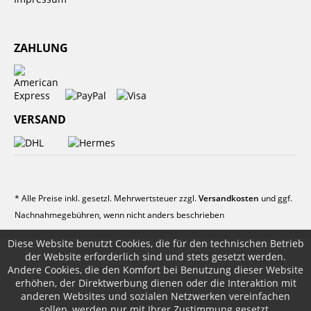
ZAHLUNG
VERSAND
* Alle Preise inkl. gesetzl. Mehrwertsteuer zzgl.
Versandkosten
und ggf.
Nachnahmegebühren, wenn nicht anders beschrieben
Diese Website benutzt Cookies, die für den technischen Betrieb
der Website erforderlich sind und stets gesetzt werden.
Andere Cookies, die den Komfort bei Benutzung dieser Website
erhöhen, der Direktwerbung dienen oder die Interaktion mit
anderen Websites und sozialen Netzwerken vereinfachen
sollen, werden nur mit Ihrer Zustimmung gesetzt.