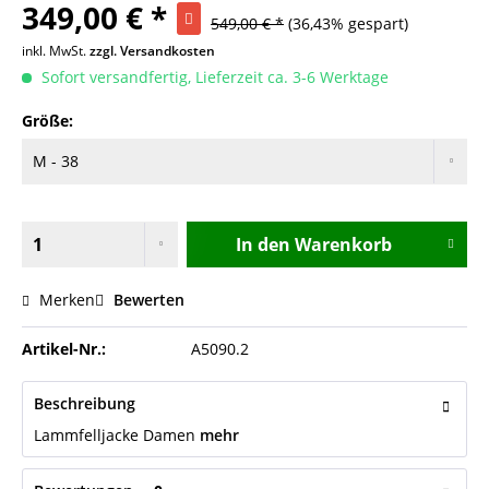
349,00 € *
549,00 € *
(36,43% gespart)
inkl. MwSt.
zzgl. Versandkosten
Sofort versandfertig, Lieferzeit ca. 3-6 Werktage
Größe:
In den
Warenkorb
Merken
Bewerten
Artikel-Nr.:
A5090.2
Beschreibung
Lammfelljacke Damen
mehr