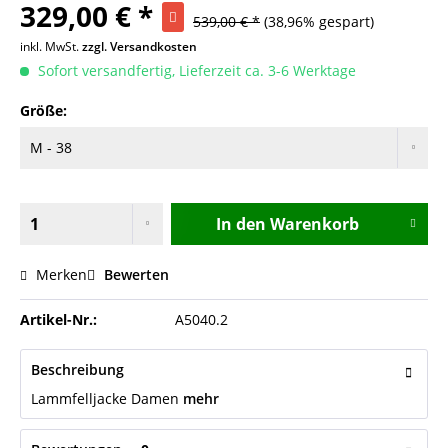
329,00 € *
539,00 € *
(38,96% gespart)
inkl. MwSt.
zzgl. Versandkosten
Sofort versandfertig, Lieferzeit ca. 3-6 Werktage
Größe:
In den
Warenkorb
Merken
Bewerten
Artikel-Nr.:
A5040.2
Beschreibung
Lammfelljacke Damen
mehr