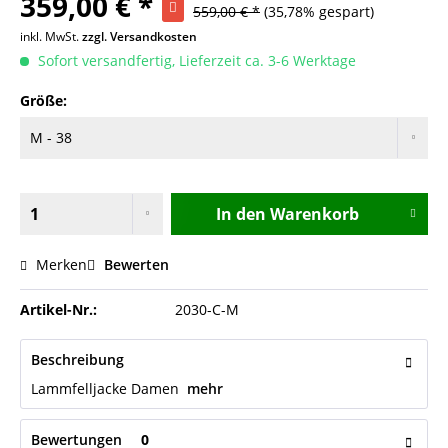
359,00 € *
559,00 € *
(35,78% gespart)
inkl. MwSt.
zzgl. Versandkosten
Sofort versandfertig, Lieferzeit ca. 3-6 Werktage
Größe:
In den
Warenkorb
Merken
Bewerten
Artikel-Nr.:
2030-C-M
Beschreibung
Lammfelljacke Damen
mehr
Bewertungen
0